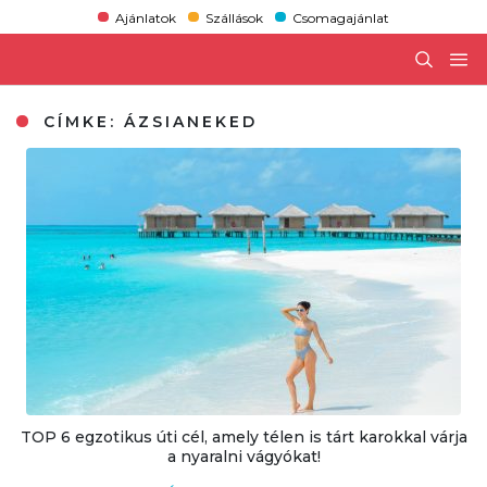
Ajánlatok
Szállások
Csomagajánlat
CÍMKE:
ÁZSIANEKED
TOP 6 egzotikus úti cél, amely télen is tárt karokkal várja
a nyaralni vágyókat!