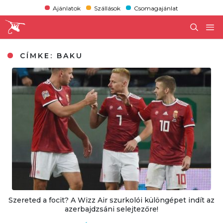
Ajánlatok
Szállások
Csomagajánlat
CÍMKE:
BAKU
Szereted a focit? A Wizz Air szurkolói különgépet indít az
azerbajdzsáni selejtezőre!