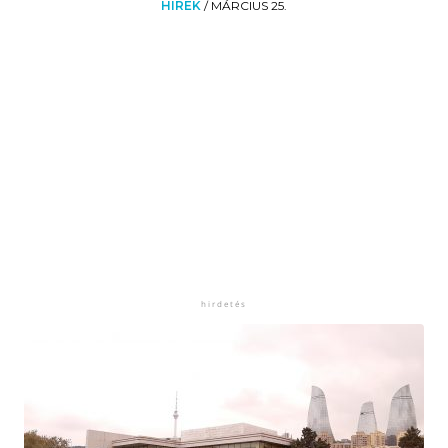
HÍREK
/
MÁRCIUS 25.