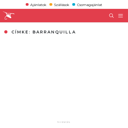
Ajánlatok
Szállások
Csomagajánlat
CÍMKE:
BARRANQUILLA