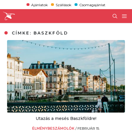
Ajánlatok
Szállások
Csomagajánlat
CÍMKE:
BASZKFÖLD
Utazás a mesés Baszkföldre!
ÉLMÉNYBESZÁMOLÓK
/
FEBRUÁR 15.