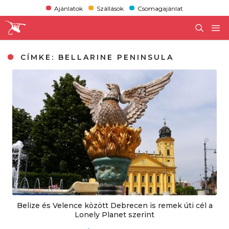
Ajánlatok
Szállások
Csomagajánlat
CÍMKE:
BELLARINE PENINSULA
Belize és Velence között Debrecen is remek úti cél a
Lonely Planet szerint