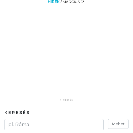
HÍREK
/
MÁRCIUS 23.
KERESÉS
Mehet