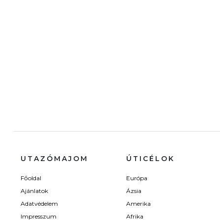
UTAZÓMAJOM
ÚTICÉLOK
Főoldal
Európa
Ajánlatok
Ázsia
Adatvédelem
Amerika
Impresszum
Afrika