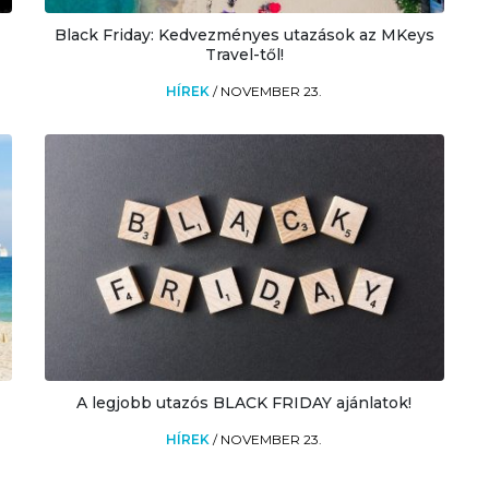
Black Friday: Kedvezményes utazások az MKeys
Travel-től!
HÍREK
/
NOVEMBER 23.
A legjobb utazós BLACK FRIDAY ajánlatok!
HÍREK
/
NOVEMBER 23.