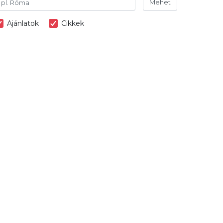
Mehet
Ajánlatok
Cikkek