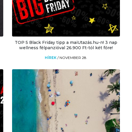
TOP 5 Black Friday tipp a maiUtazás.hu-n! 3 nap
wellness félpanzióval 26.900 Ft-tól két főre!
HÍREK
/
NOVEMBER 28.