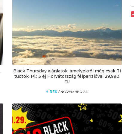
,
Black Thursday ajánlatok, amelyekről még csak Ti
tudtok! Pl.: 3 éj Horvátország félpanzióval 29.990
Ft!
HÍREK
/
NOVEMBER 24.