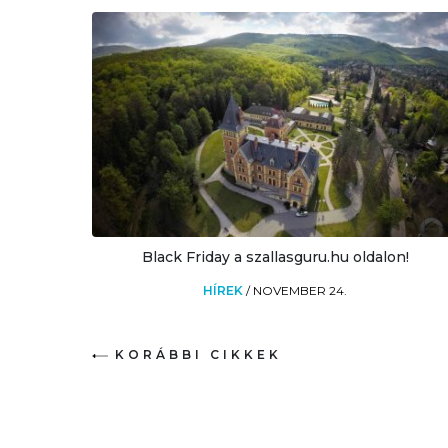
Black Friday a szallasguru.hu oldalon!
HÍREK
/
NOVEMBER 24.
KORÁBBI CIKKEK