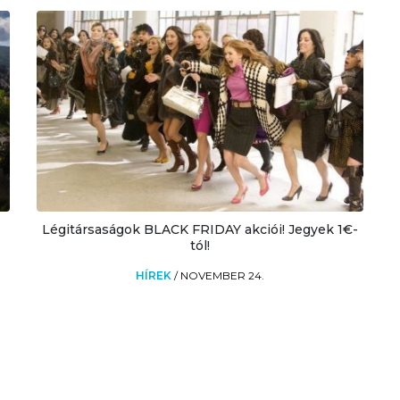
Légitársaságok BLACK FRIDAY akciói! Jegyek 1€-
tól!
HÍREK
/
NOVEMBER 24.