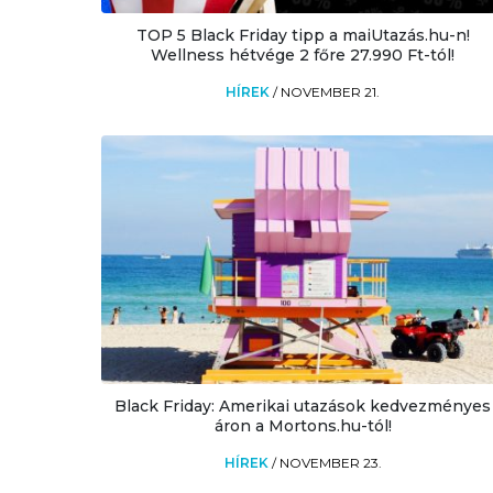
TOP 5 Black Friday tipp a maiUtazás.hu-n!
Wellness hétvége 2 főre 27.990 Ft-tól!
HÍREK
/
NOVEMBER 21.
Black Friday: Amerikai utazások kedvezményes
áron a Mortons.hu-tól!
HÍREK
/
NOVEMBER 23.