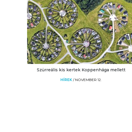
Szürreális kis kertek Koppenhága mellett
HÍREK
/
NOVEMBER 12.