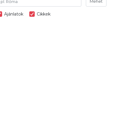
Mehet
Ajánlatok
Cikkek