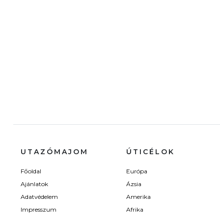
UTAZÓMAJOM
ÚTICÉLOK
Főoldal
Európa
Ajánlatok
Ázsia
Adatvédelem
Amerika
Impresszum
Afrika