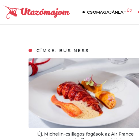
ÚJ
CSOMAGAJÁNLAT
CÍMKE:
BUSINESS
Új, Michelin-csillagos fogások az Air France