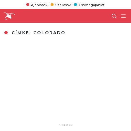
Ajánlatok
Szállások
Csomagajánlat
CÍMKE:
COLORADO