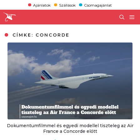
Ajánlatok
Szállások
Csomagajánlat
CÍMKE:
CONCORDE
Dokumentumfilmmel és egyedi modellel tiszteleg az Air
France a Concorde előtt