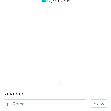
HÍREK
/
JANUÁR 22.
KERESÉS
Mehet