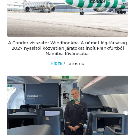
A Condor visszatér Windhoekba: A német légitársaság
2027 nyarától közvetlen járatokat indít Frankfurtból
Namíbia fővárosába.
HÍREK
/
JÚLIUS 06.