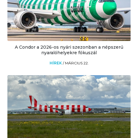
A Condor a 2026-os nyári szezonban a népszerű
nyaralóhelyekre fókuszál
HÍREK
/
MÁRCIUS 22.