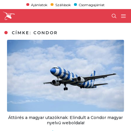
Ajánlatok
Szállások
Csomagajánlat
CÍMKE:
CONDOR
Áttörés a magyar utazóknak: Elindult a Condor magyar
nyelvű weboldala!