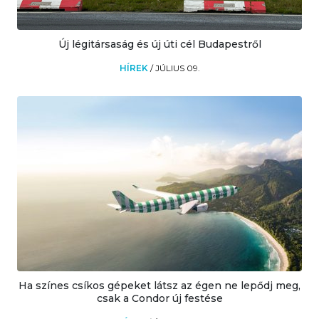
Új légitársaság és új úti cél Budapestről
HÍREK
/
JÚLIUS 09.
Ha színes csíkos gépeket látsz az égen ne lepődj meg,
csak a Condor új festése