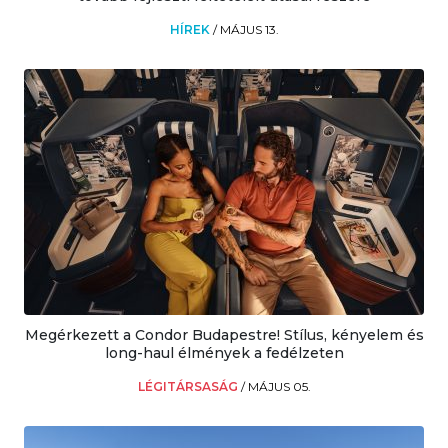
HÍREK
/
MÁJUS 13.
Megérkezett a Condor Budapestre! Stílus, kényelem és
long-haul élmények a fedélzeten
LÉGITÁRSASÁG
/
MÁJUS 05.