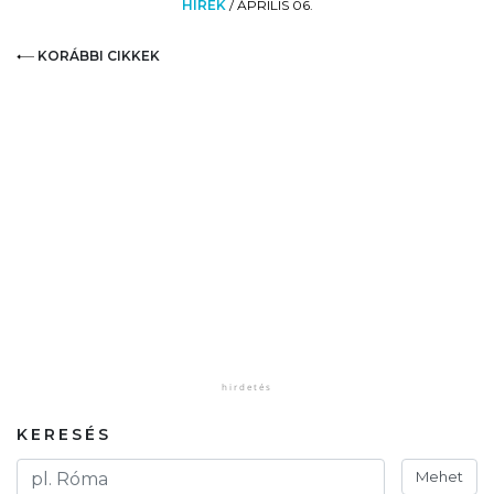
HÍREK
/
ÁPRILIS 06.
KORÁBBI CIKKEK
KERESÉS
Mehet