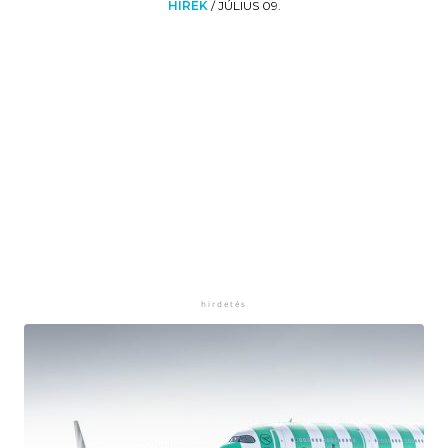
HÍREK
/
JÚLIUS 09.