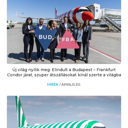
Új világ nyílik meg: Elindult a Budapest – Frankfurt
Condor járat, szuper átszállásokat kínál szerte a világba
HÍREK
/
ÁPRILIS 30.