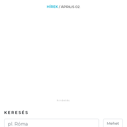
HÍREK
/
ÁPRILIS 02.
KERESÉS
Mehet