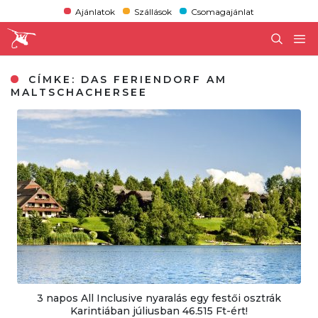
Ajánlatok
Szállások
Csomagajánlat
CÍMKE:
DAS FERIENDORF AM
MALTSCHACHERSEE
3 napos All Inclusive nyaralás egy festői osztrák
Karintiában júliusban 46.515 Ft-ért!