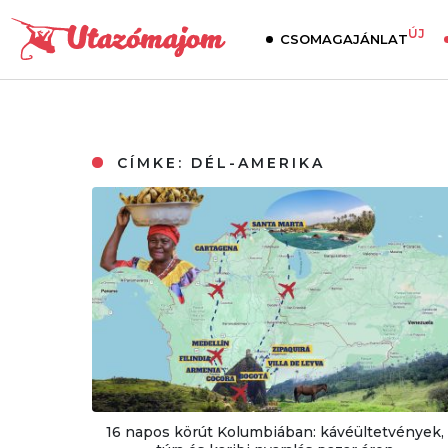
ÚJ
CSOMAGAJÁNLAT
CÍMKE:
DÉL-AMERIKA
16 napos körút Kolumbiában: kávéültetvények,