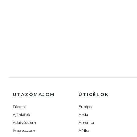
UTAZÓMAJOM
ÚTICÉLOK
Főoldal
Európa
Ajánlatok
Ázsia
Adatvédelem
Amerika
Impresszum
Afrika