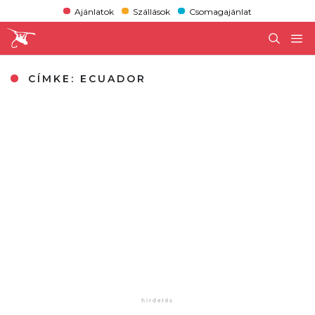
Ajánlatok
Szállások
Csomagajánlat
CÍMKE:
ECUADOR