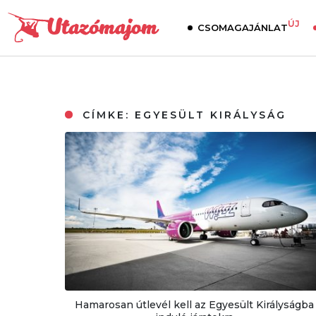
ÚJ
CSOMAGAJÁNLAT
CÍMKE:
EGYESÜLT KIRÁLYSÁG
Hamarosan útlevél kell az Egyesült Királyságba