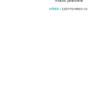
induló járatokra
HÍREK
/
SZEPTEMBER 02.