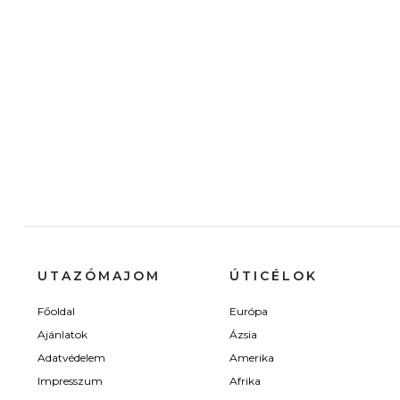
UTAZÓMAJOM
ÚTICÉLOK
Főoldal
Európa
Ajánlatok
Ázsia
Adatvédelem
Amerika
Impresszum
Afrika