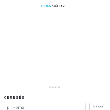
HÍREK
/
JÚLIUS 06.
KERESÉS
Mehet