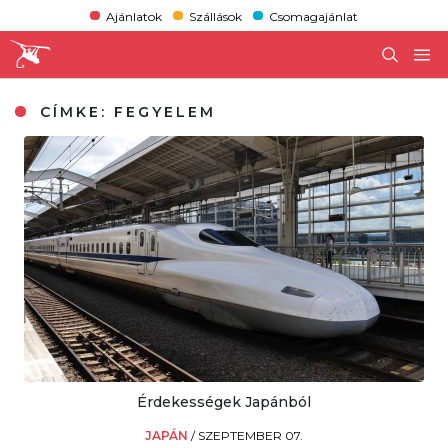
Ajánlatok
Szállások
Csomagajánlat
CÍMKE:
FEGYELEM
Érdekességek Japánból
JAPÁN
/
SZEPTEMBER 07.