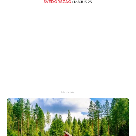
SVÉDORSZÁG
/
MÁJUS 25.