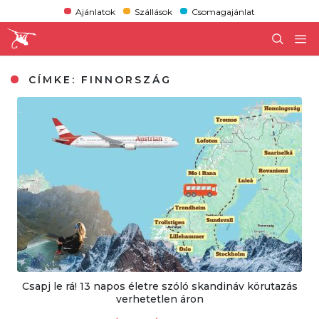
Ajánlatok
Szállások
Csomagajánlat
CÍMKE:
FINNORSZÁG
Csapj le rá! 13 napos életre szóló skandináv körutazás
verhetetlen áron