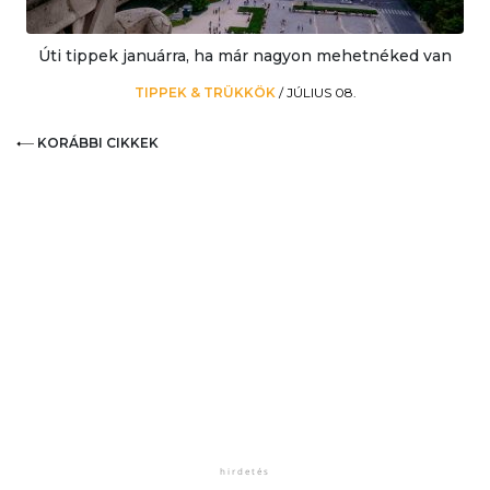
Úti tippek januárra, ha már nagyon mehetnéked van
TIPPEK & TRÜKKÖK
/
JÚLIUS 08.
KORÁBBI CIKKEK