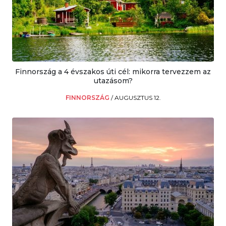
Finnország a 4 évszakos úti cél: mikorra tervezzem az
utazásom?
FINNORSZÁG
/
AUGUSZTUS 12.