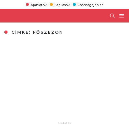
Ajánlatok
Szállások
Csomagajánlat
CÍMKE:
FŐSZEZON