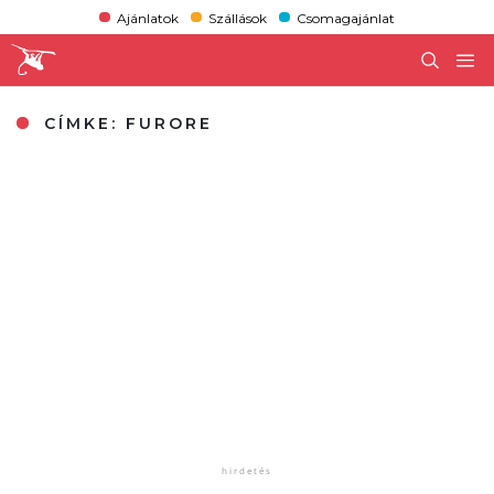
Ajánlatok
Szállások
Csomagajánlat
CÍMKE:
FURORE