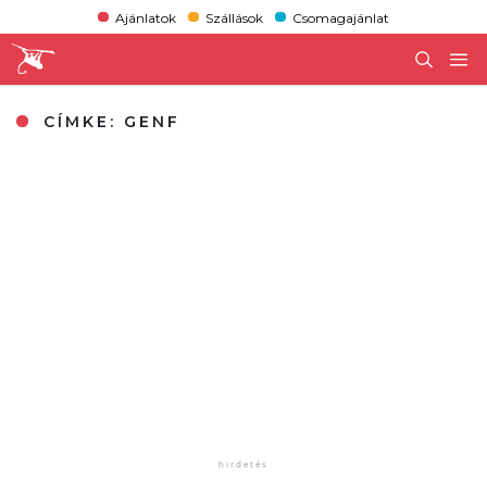
Ajánlatok
Szállások
Csomagajánlat
CÍMKE:
GENF