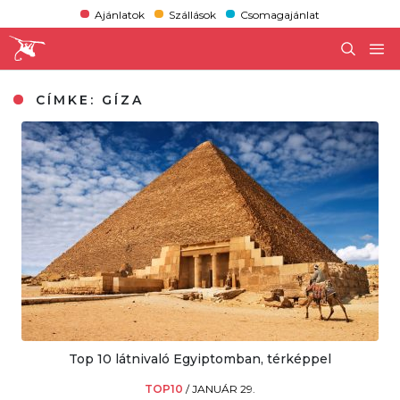
Ajánlatok
Szállások
Csomagajánlat
CÍMKE:
GÍZA
Top 10 látnivaló Egyiptomban, térképpel
TOP10
/
JANUÁR 29.