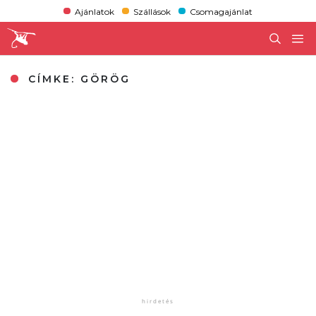
Ajánlatok
Szállások
Csomagajánlat
CÍMKE:
GÖRÖG