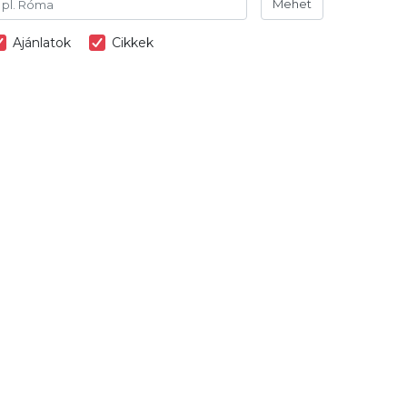
Mehet
Ajánlatok
Cikkek