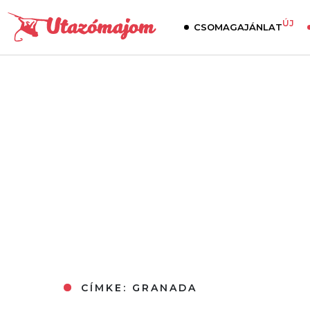
ÚJ
CSOMAGAJÁNLAT
CÍMKE:
GRANADA