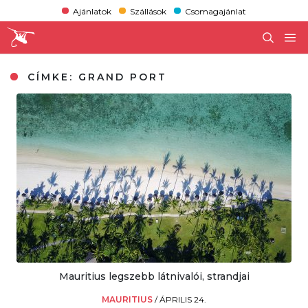
Ajánlatok
Szállások
Csomagajánlat
CÍMKE:
GRAND PORT
Mauritius legszebb látnivalói, strandjai
MAURITIUS
/
ÁPRILIS 24.