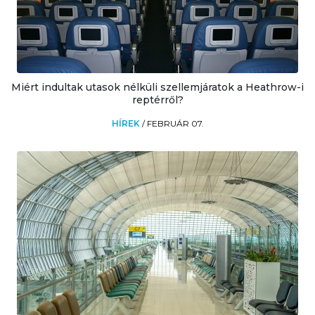
Miért indultak utasok nélküli szellemjáratok a Heathrow-i
reptérről?
HÍREK
/
FEBRUÁR 07.