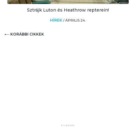
Sztrájk Luton és Heathrow repterein!
HÍREK
/
ÁPRILIS 24.
KORÁBBI CIKKEK