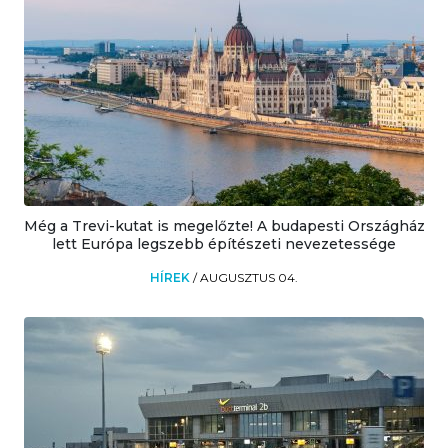
Még a Trevi-kutat is megelőzte! A budapesti Országház
lett Európa legszebb építészeti nevezetessége
HÍREK
/
AUGUSZTUS 04.