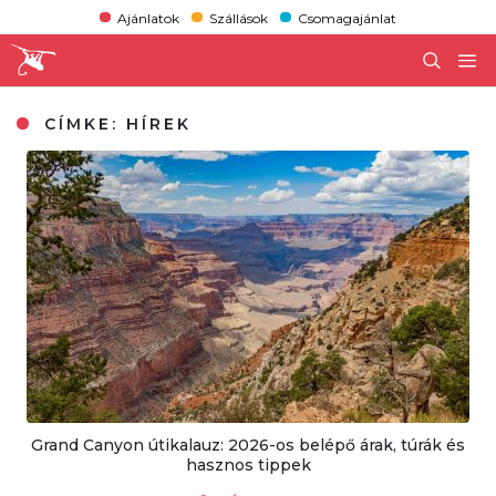
Ajánlatok
Szállások
Csomagajánlat
CÍMKE:
HÍREK
Grand Canyon útikalauz: 2026-os belépő árak, túrák és
hasznos tippek