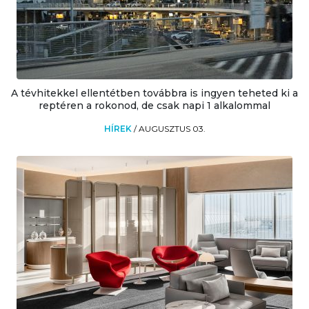
A tévhitekkel ellentétben továbbra is ingyen teheted ki a
reptéren a rokonod, de csak napi 1 alkalommal
HÍREK
/
AUGUSZTUS 03.