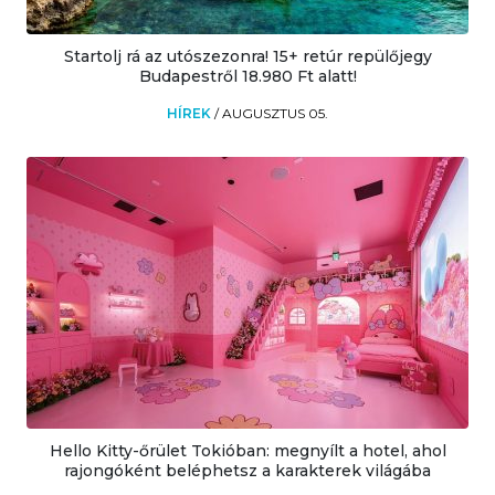
Startolj rá az utószezonra! 15+ retúr repülőjegy
Budapestről 18.980 Ft alatt!
HÍREK
/
AUGUSZTUS 05.
Hello Kitty-őrület Tokióban: megnyílt a hotel, ahol
rajongóként beléphetsz a karakterek világába