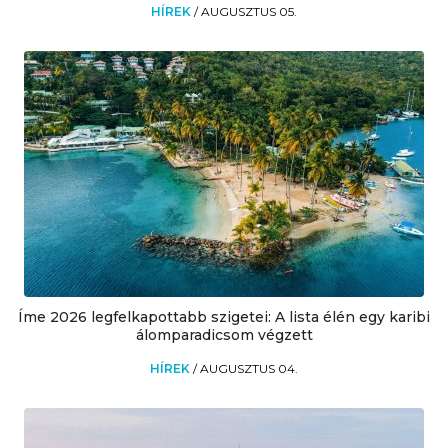
HÍREK
/
AUGUSZTUS 05.
Íme 2026 legfelkapottabb szigetei: A lista élén egy karibi
álomparadicsom végzett
HÍREK
/
AUGUSZTUS 04.