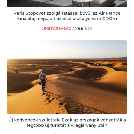
Paris Stopover szolgáltatással bővül az Air France
kínálata, megújult az első osztályú váró CDG-n
LÉGITÁRSASÁG
/
JÚLIUS 29.
Új kedvencek születtek! Ezek az országok vonzották a
legtöbb új turistát a világjárvány után