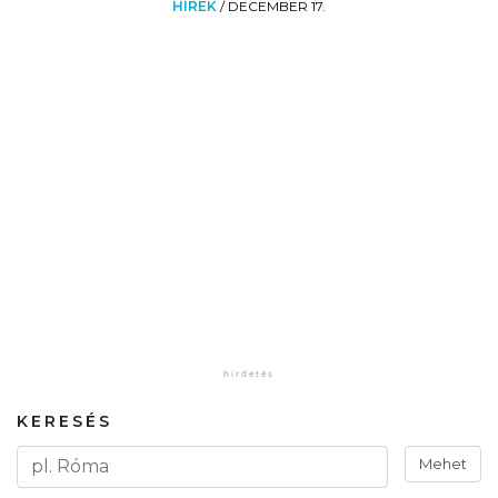
HÍREK
/
DECEMBER 17.
KERESÉS
Mehet