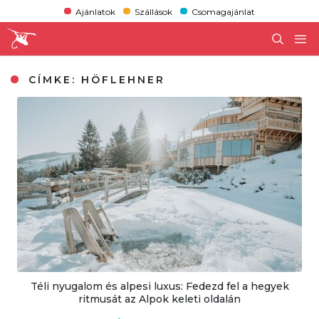
Ajánlatok
Szállások
Csomagajánlat
CÍMKE:
HÖFLEHNER
Téli nyugalom és alpesi luxus: Fedezd fel a hegyek
ritmusát az Alpok keleti oldalán