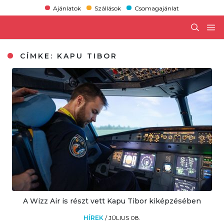
Ajánlatok
Szállások
Csomagajánlat
CÍMKE:
KAPU TIBOR
A Wizz Air is részt vett Kapu Tibor kiképzésében
HÍREK
/
JÚLIUS 08.