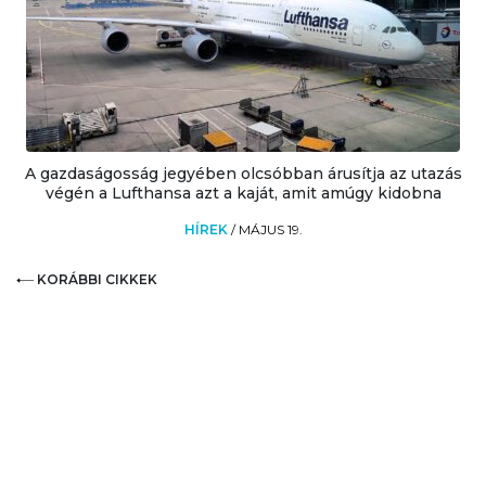
A gazdaságosság jegyében olcsóbban árusítja az utazás
végén a Lufthansa azt a kaját, amit amúgy kidobna
HÍREK
/
MÁJUS 19.
KORÁBBI CIKKEK