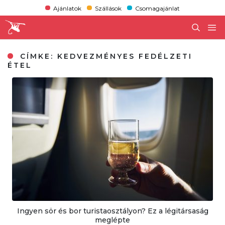
Ajánlatok
Szállások
Csomagajánlat
CÍMKE:
KEDVEZMÉNYES FEDÉLZETI
ÉTEL
Ingyen sör és bor turistaosztályon? Ez a légitársaság
meglépte