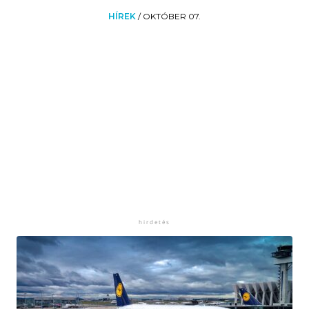
HÍREK
/
OKTÓBER 07.