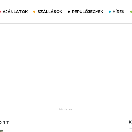
AJÁNLATOK
SZÁLLÁSOK
REPÜLŐJEGYEK
HÍREK
ORT