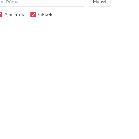
Mehet
Ajánlatok
Cikkek