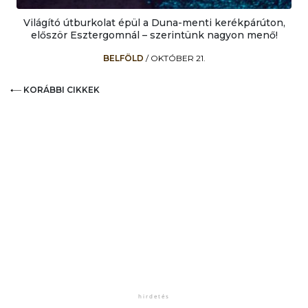
Világító útburkolat épül a Duna-menti kerékpárúton,
először Esztergomnál – szerintünk nagyon menő!
BELFÖLD
/
OKTÓBER 21.
KORÁBBI CIKKEK