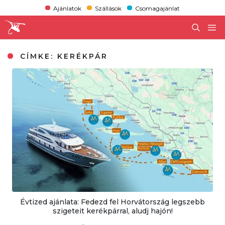
Ajánlatok
Szállások
Csomagajánlat
CÍMKE:
KERÉKPÁR
Évtized ajánlata: Fedezd fel Horvátország legszebb
szigeteit kerékpárral, aludj hajón!