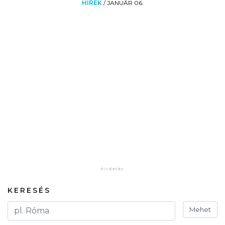
HÍREK
/
JANUÁR 06.
KERESÉS
Mehet