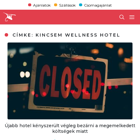
Ajánlatok
Szállások
Csomagajánlat
CÍMKE:
KINCSEM WELLNESS HOTEL
Újabb hotel kényszerült végleg bezárni a megemelkedett
költségek miatt