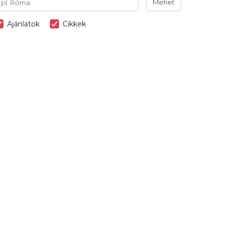
Mehet
Ajánlatok
Cikkek