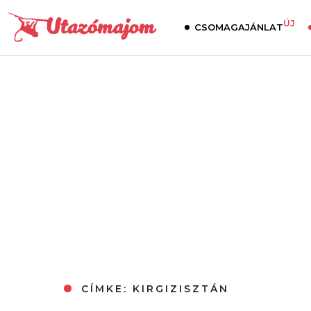
ÚJ
CSOMAGAJÁNLAT
CÍMKE:
KIRGIZISZTÁN