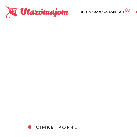
ÚJ
CSOMAGAJÁNLAT
CÍMKE:
KOFRU