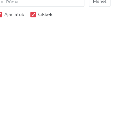
Mehet
Ajánlatok
Cikkek