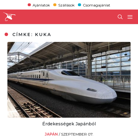
Ajánlatok
Szállások
Csomagajánlat
CÍMKE:
KUKA
Érdekességek Japánból
JAPÁN
/
SZEPTEMBER 07.