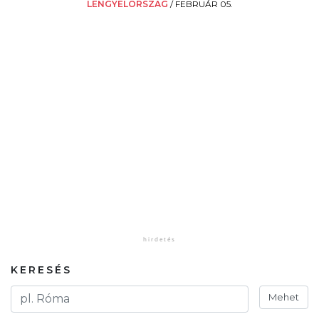
LENGYELORSZÁG
/
FEBRUÁR 05.
KERESÉS
Mehet