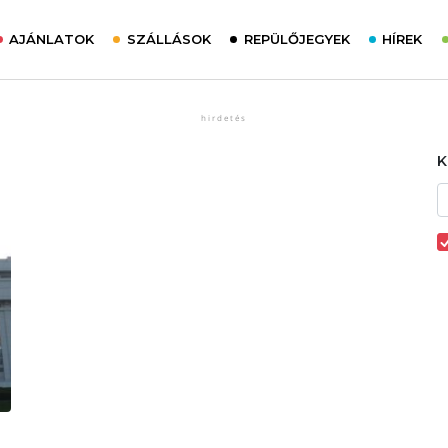
AJÁNLATOK
SZÁLLÁSOK
REPÜLŐJEGYEK
HÍREK