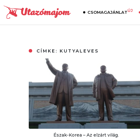
ÚJ
CSOMAGAJÁNLAT
CÍMKE:
KUTYALEVES
Észak-Korea – Az elzárt világ.