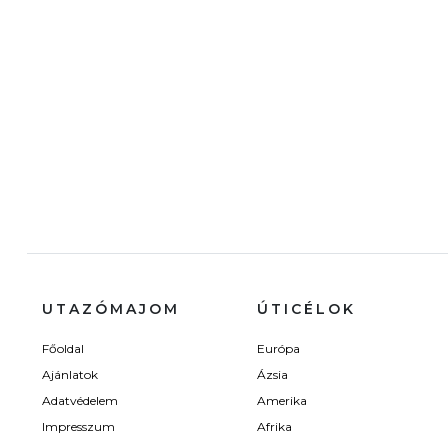
UTAZÓMAJOM
ÚTICÉLOK
Főoldal
Európa
Ajánlatok
Ázsia
Adatvédelem
Amerika
Impresszum
Afrika