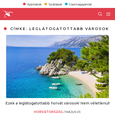
Ajánlatok
Szállások
Csomagajánlat
CÍMKE:
LEGLÁTOGATOTTABB VÁROSOK
Ezek a leglátogatottabb horvát városok! Nem véletlenül!
HORVÁTORSZÁG
/
MÁJUS 01.