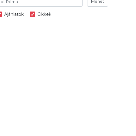
Mehet
Ajánlatok
Cikkek