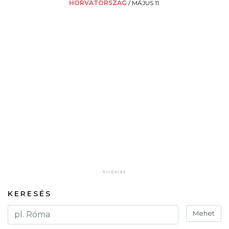
HORVÁTORSZÁG
/
MÁJUS 11.
KERESÉS
Mehet