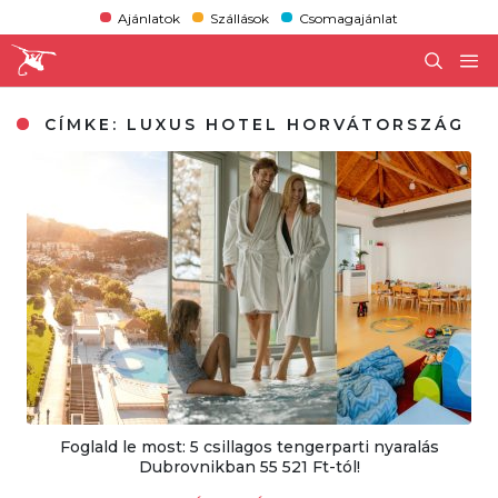
Ajánlatok
Szállások
Csomagajánlat
CÍMKE:
LUXUS HOTEL HORVÁTORSZÁG
Foglald le most: 5 csillagos tengerparti nyaralás
Dubrovnikban 55 521 Ft-tól!