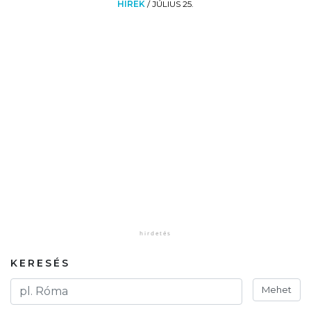
HÍREK
/
JÚLIUS 25.
KERESÉS
Mehet