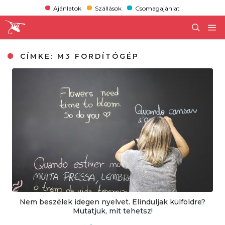
Ajánlatok
Szállások
Csomagajánlat
CÍMKE:
M3 FORDÍTÓGÉP
Nem beszélek idegen nyelvet. Elinduljak külföldre?
Mutatjuk, mit tehetsz!