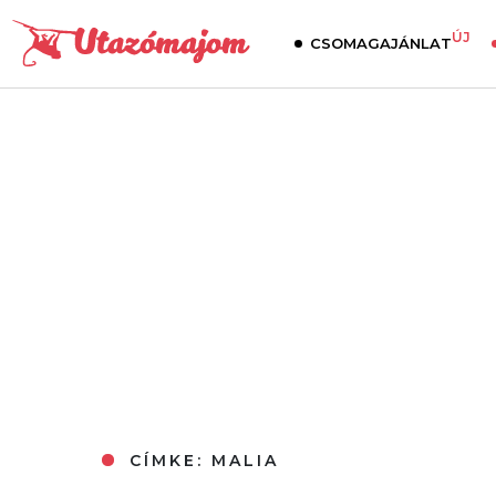
ÚJ
CSOMAGAJÁNLAT
CÍMKE:
MALIA