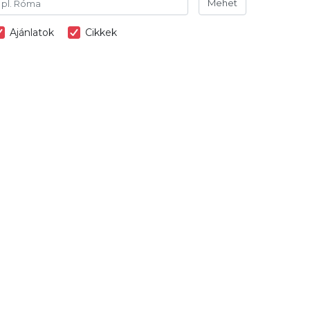
Mehet
Ajánlatok
Cikkek