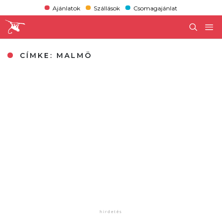
Ajánlatok
Szállások
Csomagajánlat
CÍMKE:
MALMÖ