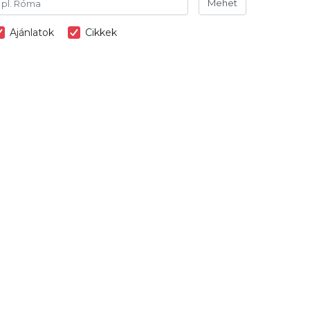
Mehet
Ajánlatok
Cikkek