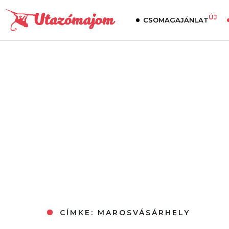
ÚJ
CSOMAGAJÁNLAT
CÍMKE:
MAROSVÁSÁRHELY