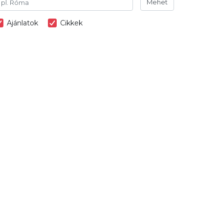
Mehet
Ajánlatok
Cikkek