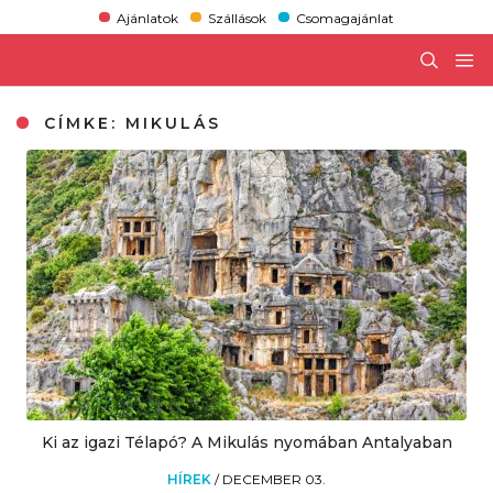
Ajánlatok
Szállások
Csomagajánlat
CÍMKE:
MIKULÁS
Ki az igazi Télapó? A Mikulás nyomában Antalyaban
HÍREK
/
DECEMBER 03.