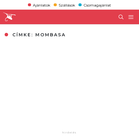
Ajánlatok
Szállások
Csomagajánlat
CÍMKE:
MOMBASA