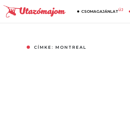
ÚJ
CSOMAGAJÁNLAT
CÍMKE:
MONTREAL