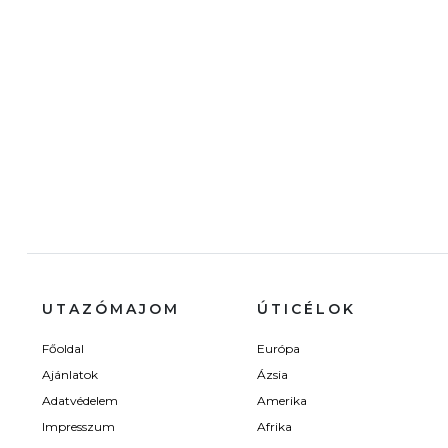
UTAZÓMAJOM
ÚTICÉLOK
Főoldal
Európa
Ajánlatok
Ázsia
Adatvédelem
Amerika
Impresszum
Afrika