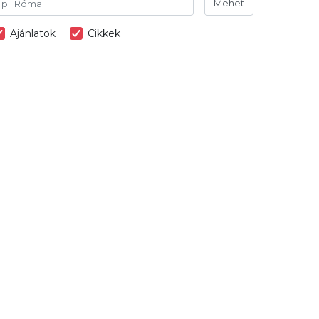
Mehet
Ajánlatok
Cikkek