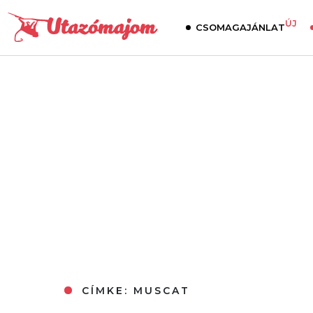
ÚJ
CSOMAGAJÁNLAT
CÍMKE:
MUSCAT